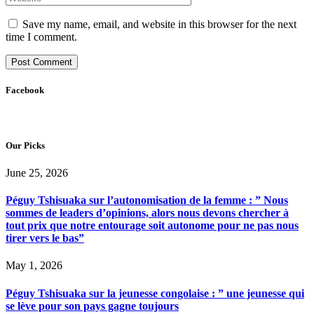
Save my name, email, and website in this browser for the next
time I comment.
Facebook
Our Picks
June 25, 2026
Péguy Tshisuaka sur l’autonomisation de la femme : ” Nous
sommes de leaders d’opinions, alors nous devons chercher à
tout prix que notre entourage soit autonome pour ne pas nous
tirer vers le bas”
May 1, 2026
Péguy Tshisuaka sur la jeunesse congolaise : ” une jeunesse qui
se lève pour son pays gagne toujours