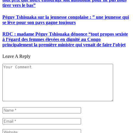
tirer vers le bas”
Péguy Tshisuaka sur la jeunesse congolaise : ” une jeunesse qui
se lève pour son pays gagne toujours
RDC : madame Péguy Tshisuaka dénonce “tout propos sexiste
à l’égard des femmes élevées en dignité au Congo
principalement la première ministre qui venait de faire l’objet
Leave A Reply