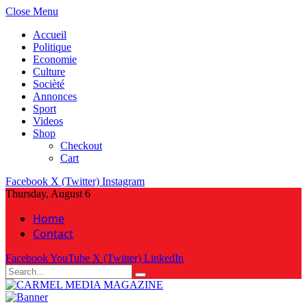
Close Menu
Accueil
Politique
Economie
Culture
Socièté
Annonces
Sport
Videos
Shop
Checkout
Cart
Facebook
X (Twitter)
Instagram
Thursday, August 6
Home
Contact
Facebook
YouTube
X (Twitter)
LinkedIn