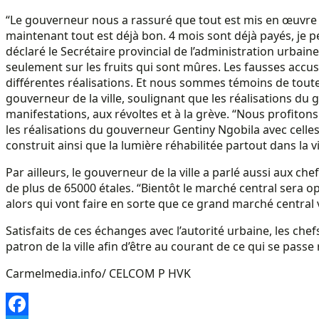
“Le gouverneur nous a rassuré que tout est mis en œuvre a
maintenant tout est déjà bon. 4 mois sont déjà payés, je p
déclaré le Secrétaire provincial de l’administration urbaine
seulement sur les fruits qui sont mûres. Les fausses accusati
différentes réalisations. Et nous sommes témoins de toute
gouverneur de la ville, soulignant que les réalisations d
manifestations, aux révoltes et à la grève. “Nous profiton
les réalisations du gouverneur Gentiny Ngobila avec celles 
construit ainsi que la lumière réhabilitée partout dans la vil
Par ailleurs, le gouverneur de la ville a parlé aussi aux 
de plus de 65000 étales. “Bientôt le marché central sera opé
alors qui vont faire en sorte que ce grand marché centra
Satisfaits de ces échanges avec l’autorité urbaine, les che
patron de la ville afin d’être au courant de ce qui se passe 
Carmelmedia.info/ CELCOM P HVK