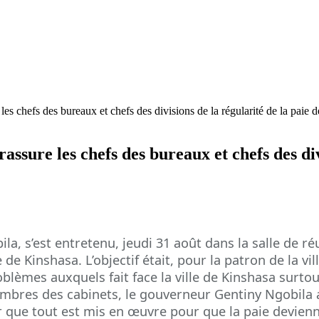
s chefs des bureaux et chefs des divisions de la régularité de la paie d
ssure les chefs des bureaux et chefs des divi
a, s’est entretenu, jeudi 31 août dans la salle de réun
 de Kinshasa. L’objectif était, pour la patron de la v
oblèmes auxquels fait face la ville de Kinshasa surto
mbres des cabinets, le gouverneur Gentiny Ngobila a 
r que tout est mis en œuvre pour que la paie devienn