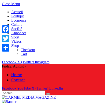
Close Menu
Accueil
Politique
Economie
Culture
Socièté
Annonces
Facebook
Sport
Videos
Shop
Twitter
Checkout
Cart
Share
Facebook
X (Twitter)
Instagram
Friday, August 7
Home
Contact
Facebook
YouTube
X (Twitter)
LinkedIn