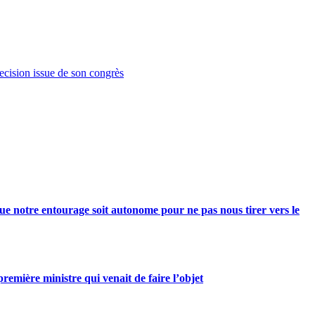
decision issue de son congrès
e notre entourage soit autonome pour ne pas nous tirer vers le
mière ministre qui venait de faire l’objet