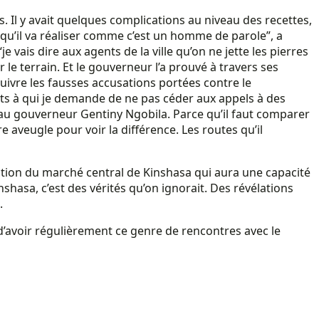
Il y avait quelques complications au niveau des recettes,
 qu’il va réaliser comme c’est un homme de parole”, a
 vais dire aux agents de la ville qu’on ne jette les pierres
r le terrain. Et le gouverneur l’a prouvé à travers ses
uivre les fausses accusations portées contre le
nts à qui je demande de ne pas céder aux appels à des
e au gouverneur Gentiny Ngobila. Parce qu’il faut comparer
e aveugle pour voir la différence. Les routes qu’il
ruction du marché central de Kinshasa qui aura une capacité
nshasa, c’est des vérités qu’on ignorait. Des révélations
.
 d’avoir régulièrement ce genre de rencontres avec le