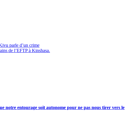
-Kivu parle d’un crime
cains de l’EFTP à Kinshasa.
e notre entourage soit autonome pour ne pas nous tirer vers le