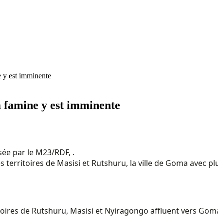
e y est imminente
a famine y est imminente
sée par le M23/RDF, .
es territoires de Masisi et Rutshuru, la ville de Goma avec p
ritoires de Rutshuru, Masisi et Nyiragongo affluent vers Go