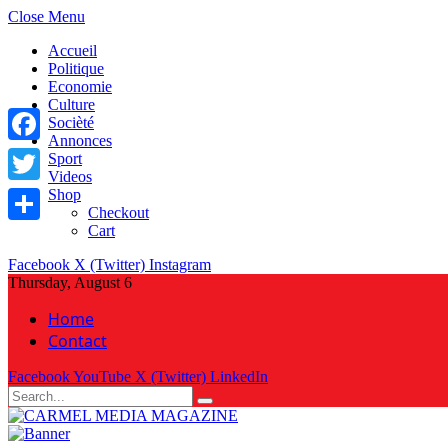
Close Menu
Accueil
Politique
Economie
Culture
Socièté
Annonces
Facebook
Sport
Videos
Shop
Twitter
Checkout
Cart
Share
Facebook
X (Twitter)
Instagram
Thursday, August 6
Home
Contact
Facebook
YouTube
X (Twitter)
LinkedIn