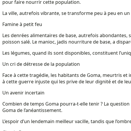
pour faire nourrir cette population.
La ville, autrefois vibrante, se transforme peu à peu en un 
Famine à petit feu
Les denrées alimentaires de base, autrefois abondantes, se
poisson salé. Le manioc, jadis nourriture de base, a dispa
Les légumes, quand ils sont disponibles, constituent l’un
Un cri de détresse de la population
Face à cette tragédie, les habitants de Goma, meurtris et 
à cette guerre injuste qui les prive de leur dignité et de leur
Un avenir incertain
Combien de temps Goma pourra-t-elle tenir ? La question 
Goma de l’anéantissement.
L’espoir d’un lendemain meilleur vacille, tandis que l’ombre