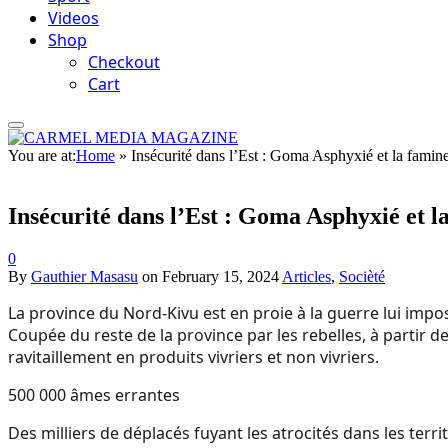
Videos
Shop
Checkout
Cart
You are at:
Home
»
Insécurité dans l’Est : Goma Asphyxié et la famin
Insécurité dans l’Est : Goma Asphyxié et l
0
By
Gauthier Masasu
on
February 15, 2024
Articles
,
Socièté
La province du Nord-Kivu est en proie à la guerre lui impo
Coupée du reste de la province par les rebelles, à partir d
ravitaillement en produits vivriers et non vivriers.
500 000 âmes errantes
Des milliers de déplacés fuyant les atrocités dans les ter