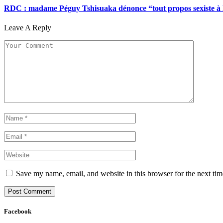
RDC : madame Péguy Tshisuaka dénonce “tout propos sexiste à l’é
Leave A Reply
Save my name, email, and website in this browser for the next ti
Facebook