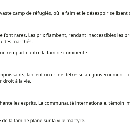
vaste camp de réfugiés, où la faim et le désespoir se lisent 
 font rares. Les prix flambent, rendant inaccessibles les p
ru des marchés.
ique rempart contre la famine imminente.
impuissants, lancent un cri de détresse au gouvernement con
 droit à la vie.
hante les esprits. La communauté internationale, témoin im
 de la famine plane sur la ville martyre.