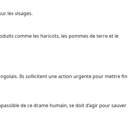
sur les visages.
roduits comme les haricots, les pommes de terre et le
golais. Ils sollicitent une action urgente pour mettre fin
passible de ce drame humain, se doit d’agir pour sauver