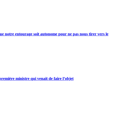
e notre entourage soit autonome pour ne pas nous tirer vers le
mière ministre qui venait de faire l’objet