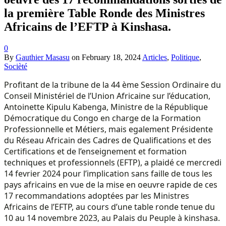
la première Table Ronde des Ministres
Africains de l’EFTP à Kinshasa.
0
By
Gauthier Masasu
on
February 18, 2024
Articles
,
Politique
,
Socièté
Profitant de la tribune de la 44 ème Session Ordinaire du
Conseil Ministériel de l’Union Africaine sur l’éducation,
Antoinette Kipulu Kabenga, Ministre de la République
Démocratique du Congo en charge de la Formation
Professionnelle et Métiers, mais egalement Présidente
du Réseau Africain des Cadres de Qualifications et des
Certifications et de l’enseignement et formation
techniques et professionnels (EFTP), a plaidé ce mercredi
14 fevrier 2024 pour l’implication sans faille de tous les
pays africains en vue de la mise en oeuvre rapide de ces
17 recommandations adoptées par les Ministres
Africains de l’EFTP, au cours d’une table ronde tenue du
10 au 14 novembre 2023, au Palais du Peuple à kinshasa.