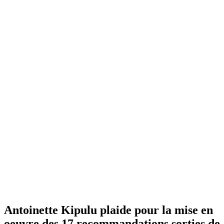
Antoinette Kipulu plaide pour la mise en
oeuvre des 17 recommandations sorties de