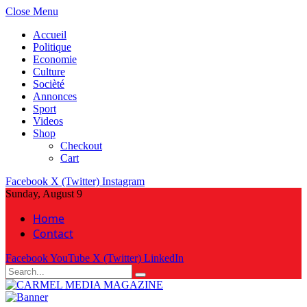
Close Menu
Accueil
Politique
Economie
Culture
Socièté
Annonces
Sport
Videos
Shop
Checkout
Cart
Facebook
X (Twitter)
Instagram
Sunday, August 9
Home
Contact
Facebook
YouTube
X (Twitter)
LinkedIn