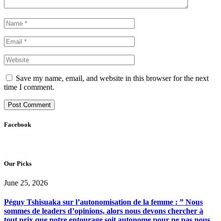
Save my name, email, and website in this browser for the next
time I comment.
Facebook
Our Picks
June 25, 2026
Péguy Tshisuaka sur l’autonomisation de la femme : ” Nous
sommes de leaders d’opinions, alors nous devons chercher à
tout prix que notre entourage soit autonome pour ne pas nous