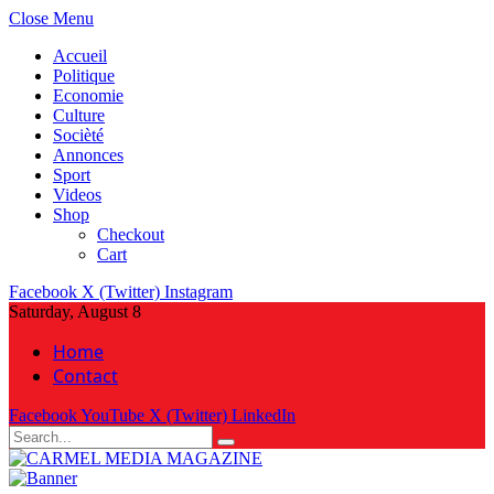
Close Menu
Accueil
Politique
Economie
Culture
Socièté
Annonces
Sport
Videos
Shop
Checkout
Cart
Facebook
X (Twitter)
Instagram
Saturday, August 8
Home
Contact
Facebook
YouTube
X (Twitter)
LinkedIn