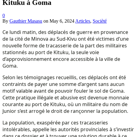
Kituku à Goma
0
By
Gauthier Masasu
on
May 6, 2024
Articles
,
Socièté
Ce lundi matin, des déplacés de guerre en provenance
de la cité de Minova au Sud-Kivu ont été victimes d’une
nouvelle forme de tracasserie de la part des militaires
stationnés au port de Kituku, la seule voie
d’approvisionnement encore accessible à la ville de
Goma.
Selon les témoignages recueillis, ces déplacés ont été
contraints de payer une somme d’argent sans aucun
motif valable avant de pouvoir fouler le sol de Goma.
Cette pratique illégale et abusive est devenue monnaie
courante au port de Kituku, où un militaire du nom de
Junior s’est arrogé le droit de rançonner la population.
La population, exaspérée par ces tracasseries
intolérables, appelle les autorités provinciales à s’investir
dans ce dossier et à trouver une solution durable à ce