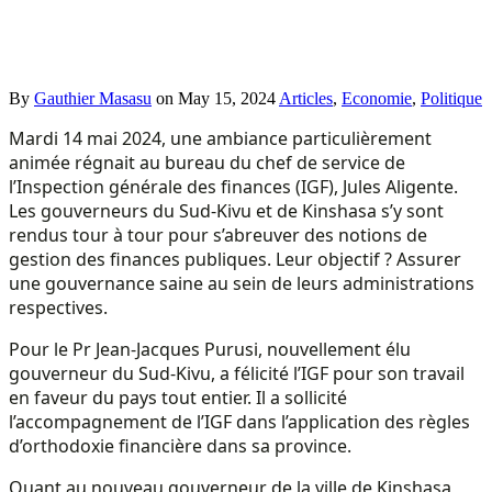
By
Gauthier Masasu
on
May 15, 2024
Articles
,
Economie
,
Politique
Mardi 14 mai 2024, une ambiance particulièrement
animée régnait au bureau du chef de service de
l’Inspection générale des finances (IGF), Jules Aligente.
Les gouverneurs du Sud-Kivu et de Kinshasa s’y sont
rendus tour à tour pour s’abreuver des notions de
gestion des finances publiques. Leur objectif ? Assurer
une gouvernance saine au sein de leurs administrations
respectives.
Pour le Pr Jean-Jacques Purusi, nouvellement élu
gouverneur du Sud-Kivu, a félicité l’IGF pour son travail
en faveur du pays tout entier. Il a sollicité
l’accompagnement de l’IGF dans l’application des règles
d’orthodoxie financière dans sa province.
Quant au nouveau gouverneur de la ville de Kinshasa,