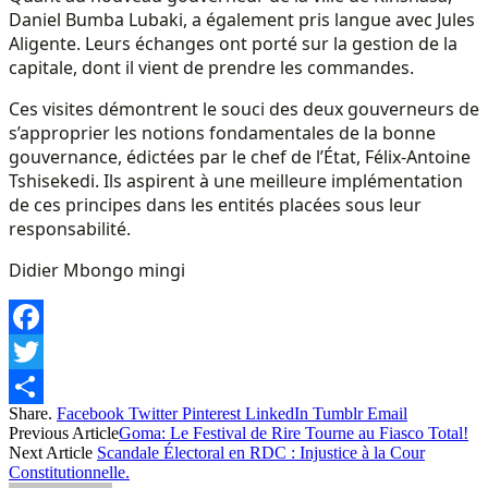
Daniel Bumba Lubaki, a également pris langue avec Jules
Aligente. Leurs échanges ont porté sur la gestion de la
capitale, dont il vient de prendre les commandes.
Ces visites démontrent le souci des deux gouverneurs de
s’approprier les notions fondamentales de la bonne
gouvernance, édictées par le chef de l’État, Félix-Antoine
Tshisekedi. Ils aspirent à une meilleure implémentation
de ces principes dans les entités placées sous leur
responsabilité.
Didier Mbongo mingi
Facebook
Twitter
Share.
Facebook
Twitter
Pinterest
LinkedIn
Tumblr
Email
Share
Previous Article
Goma: Le Festival de Rire Tourne au Fiasco Total!
Next Article
Scandale Électoral en RDC : Injustice à la Cour
Constitutionnelle.