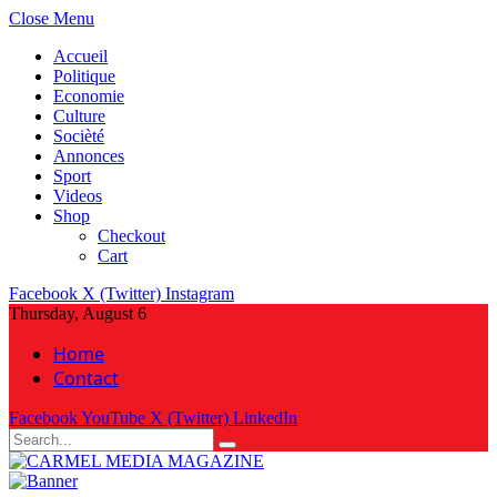
Close Menu
Accueil
Politique
Economie
Culture
Socièté
Annonces
Sport
Videos
Shop
Checkout
Cart
Facebook
X (Twitter)
Instagram
Thursday, August 6
Home
Contact
Facebook
YouTube
X (Twitter)
LinkedIn