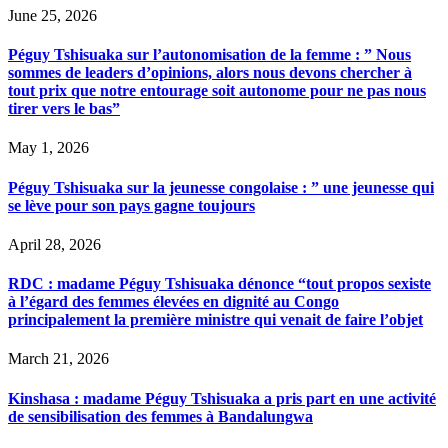
June 25, 2026
Péguy Tshisuaka sur l’autonomisation de la femme : ” Nous
sommes de leaders d’opinions, alors nous devons chercher à
tout prix que notre entourage soit autonome pour ne pas nous
tirer vers le bas”
May 1, 2026
Péguy Tshisuaka sur la jeunesse congolaise : ” une jeunesse qui
se lève pour son pays gagne toujours
April 28, 2026
RDC : madame Péguy Tshisuaka dénonce “tout propos sexiste
à l’égard des femmes élevées en dignité au Congo
principalement la première ministre qui venait de faire l’objet
March 21, 2026
Kinshasa : madame Péguy Tshisuaka a pris part en une activité
de sensibilisation des femmes à Bandalungwa