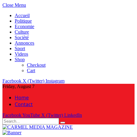
Close Menu
Accueil
Politique
Economie
Culture
Socièté
Annonces
Sport
Videos
Shop
Checkout
Cart
Facebook
X (Twitter)
Instagram
Friday, August 7
Home
Contact
Facebook
YouTube
X (Twitter)
LinkedIn