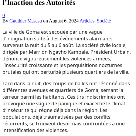
l’Inaction des Autorités
0
By
Gauthier Masasu
on
August 6, 2024
Articles
,
Socièté
La ville de Goma est secouée par une vague
d’indignation suite à des événements alarmants
survenus la nuit du 5 au 6 août. La société civile locale,
dirigée par Marrion Ngavho Kambale, Président Urbain,
dénonce vigoureusement les violences armées,
l’insécurité croissante et les perquisitions nocturnes
brutales qui ont perturbé plusieurs quartiers de la ville.
Tard dans la nuit, des coups de balles ont résonné dans
différentes avenues et quartiers de Goma, semant la
terreur parmi les habitants. Ces tirs indiscriminés ont
provoqué une vague de panique et exacerbé le climat
d’insécurité qui règne déjà dans la région. Les
populations, déjà traumatisées par des conflits
récurrents, se trouvent désormais confrontées à une
intensification des violences.