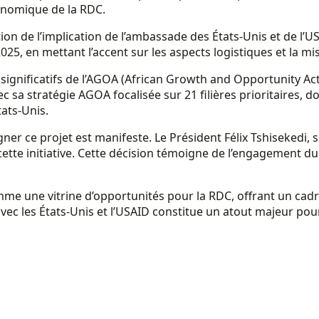
onomique de la RDC.
ion de l’implication de l’ambassade des États-Unis et de l’U
25, en mettant l’accent sur les aspects logistiques et la m
gnificatifs de l’AGOA (African Growth and Opportunity Act),
 sa stratégie AGOA focalisée sur 21 filières prioritaires, d
ats-Unis.
ce projet est manifeste. Le Président Félix Tshisekedi, so
 cette initiative. Cette décision témoigne de l’engageme
une vitrine d’opportunités pour la RDC, offrant un cadre 
ec les États-Unis et l’USAID constitue un atout majeur pour