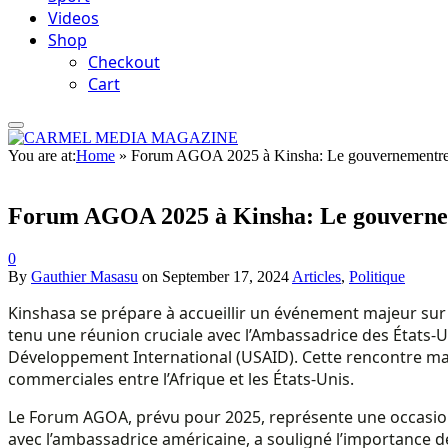
Videos
Shop
Checkout
Cart
You are at:
Home
»
Forum AGOA 2025 à Kinsha: Le gouvernementrenf
Forum AGOA 2025 à Kinsha: Le gouverneme
0
By
Gauthier Masasu
on
September 17, 2024
Articles
,
Politique
Kinshasa se prépare à accueillir un événement majeur sur 
tenu une réunion cruciale avec l’Ambassadrice des États-
Développement International (USAID). Cette rencontre marq
commerciales entre l’Afrique et les États-Unis.
Le Forum AGOA, prévu pour 2025, représente une occasion
avec l’ambassadrice américaine, a souligné l’importance de 