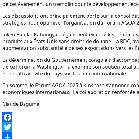
de cet événement un tremplin pour le développement éc
Les discussions ont principalement porté sur la consolidat
stratégies pour optimiser l’organisation du Forum AGOA 20
Julien Paluku Kahongya a également évoqué les bénéfices si
produits aux États-Unis sans droits de douane. La RDC, avec
augmentation substantielle de ses exportations vers les Ét
La détermination du Gouvernement congolais d’accompagner 
de ce Forum à Washington, a exprimé son soutien total à
et de l’attractivité du pays sur la scène internationale.
En somme, le Forum AGOA 2025 à Kinshasa s’annonce comme 
économiques internationaux. La collaboration renforcée av
Claude Baguma
Facebook
Twitter