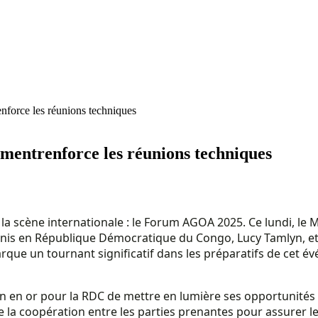
orce les réunions techniques
ntrenforce les réunions techniques
la scène internationale : le Forum AGOA 2025. Ce lundi, le 
Unis en République Démocratique du Congo, Lucy Tamlyn, et
ue un tournant significatif dans les préparatifs de cet év
 en or pour la RDC de mettre en lumière ses opportunités
la coopération entre les parties prenantes pour assurer le s