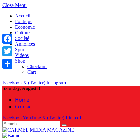
Close Menu
Accueil
Politique
Economie
Culture
Socièté
Annonces
Facebook
Sport
Videos
Shop
Twitter
Checkout
Cart
Share
Facebook
X (Twitter)
Instagram
Saturday, August 8
Home
Contact
Facebook
YouTube
X (Twitter)
LinkedIn