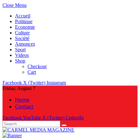
Close Menu
Accueil
Politique
Economie
Culture
Socièté
Annonces
Sport
Videos
Shop
Checkout
Cart
Facebook
X (Twitter)
Instagram
Friday, August 7
Home
Contact
Facebook
YouTube
X (Twitter)
LinkedIn