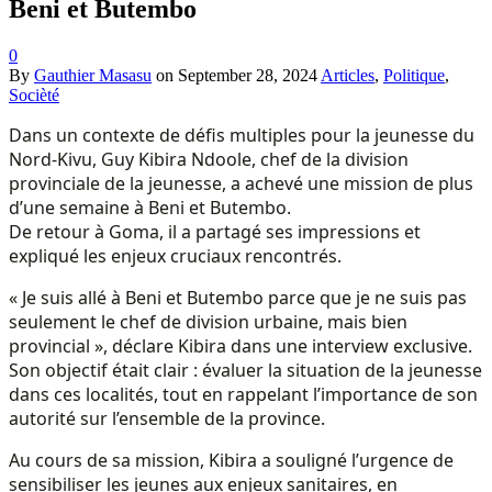
Beni et Butembo
0
By
Gauthier Masasu
on
September 28, 2024
Articles
,
Politique
,
Socièté
Dans un contexte de défis multiples pour la jeunesse du
Nord-Kivu, Guy Kibira Ndoole, chef de la division
provinciale de la jeunesse, a achevé une mission de plus
d’une semaine à Beni et Butembo.
De retour à Goma, il a partagé ses impressions et
expliqué les enjeux cruciaux rencontrés.
« Je suis allé à Beni et Butembo parce que je ne suis pas
seulement le chef de division urbaine, mais bien
provincial », déclare Kibira dans une interview exclusive.
Son objectif était clair : évaluer la situation de la jeunesse
dans ces localités, tout en rappelant l’importance de son
autorité sur l’ensemble de la province.
Au cours de sa mission, Kibira a souligné l’urgence de
sensibiliser les jeunes aux enjeux sanitaires, en