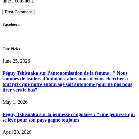
time I comment.
Facebook
Our Picks
June 25, 2026
Péguy Tshisuaka sur l’autonomisation de la femme : ” Nous
sommes de leaders d’opinions, alors nous devons chercher à
tout prix que notre entourage soit autonome pour ne pas nous
tirer vers le bas”
May 1, 2026
Péguy Tshisuaka sur la jeunesse congolaise : ” une jeunesse qui
se lève pour son pays gagne toujours
April 28, 2026