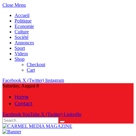
Close Menu
Accueil
Politique
Economie
Culture
Socièté
Annonces
Sport
Videos
Shop
Checkout
Cart
Facebook
X (Twitter)
Instagram
Saturday, August 8
Home
Contact
Facebook
YouTube
X (Twitter)
LinkedIn