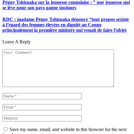
Péguy Tshisuaka sur la jeunesse congolaise : ” une jeunesse qui
se lève pour son pays gagne toujours
RDC : madame Péguy Tshisuaka dénonce “tout propos sexiste
à l’égard des femmes élevées en dignité au Congo
principalement la première ministre qui venait de faire l’objet
Leave A Reply
Save my name, email, and website in this browser for the next