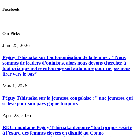
Facebook
Our Picks
June 25, 2026
Péguy Tshisuaka sur l’autonomisation de la femme : ” Nous
sommes de leaders d’opinions, alors nous devons chercher à
tout prix que notre entourage soit autonome pour ne pas nous
tirer vers le bas”
May 1, 2026
Péguy Tshisuaka sur la jeunesse congolaise : ” une jeunesse qui
se lève pour son pays gagne toujours
April 28, 2026
RDC : madame Péguy Tshisuaka dénonce “tout propos sexiste
à l’égard des femmes élevées en dignité au Congo