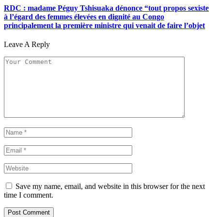
RDC : madame Péguy Tshisuaka dénonce “tout propos sexiste
à l’égard des femmes élevées en dignité au Congo
principalement la première ministre qui venait de faire l’objet
Leave A Reply
Save my name, email, and website in this browser for the next
time I comment.