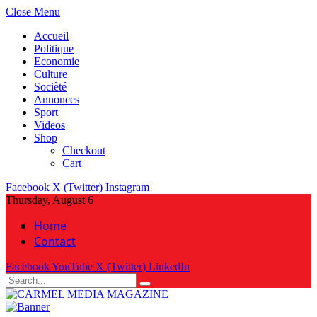
Close Menu
Accueil
Politique
Economie
Culture
Socièté
Annonces
Sport
Videos
Shop
Checkout
Cart
Facebook
X (Twitter)
Instagram
Thursday, August 6
Home
Contact
Facebook
YouTube
X (Twitter)
LinkedIn