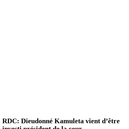
RDC: Dieudonné Kamuleta vient d’être
investi président de la cour