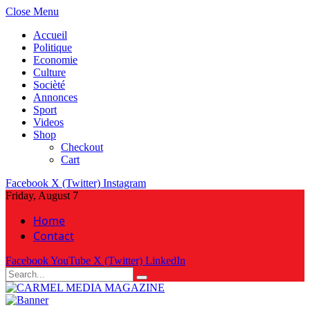
Close Menu
Accueil
Politique
Economie
Culture
Socièté
Annonces
Sport
Videos
Shop
Checkout
Cart
Facebook
X (Twitter)
Instagram
Friday, August 7
Home
Contact
Facebook
YouTube
X (Twitter)
LinkedIn