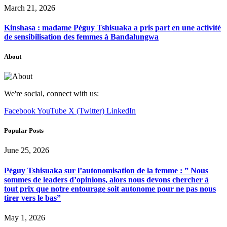
March 21, 2026
Kinshasa : madame Péguy Tshisuaka a pris part en une activité
de sensibilisation des femmes à Bandalungwa
About
We're social, connect with us:
Facebook
YouTube
X (Twitter)
LinkedIn
Popular Posts
June 25, 2026
Péguy Tshisuaka sur l’autonomisation de la femme : ” Nous
sommes de leaders d’opinions, alors nous devons chercher à
tout prix que notre entourage soit autonome pour ne pas nous
tirer vers le bas”
May 1, 2026