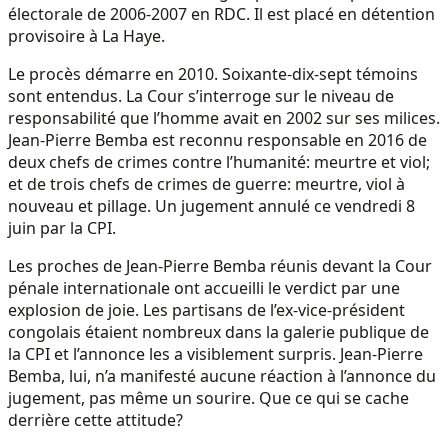
électorale de 2006-2007 en RDC. Il est placé en détention
provisoire à La Haye.
Le procès démarre en 2010. Soixante-dix-sept témoins
sont entendus. La Cour s’interroge sur le niveau de
responsabilité que l’homme avait en 2002 sur ses milices.
Jean-Pierre Bemba est reconnu responsable en 2016 de
deux chefs de crimes contre l’humanité: meurtre et viol;
et de trois chefs de crimes de guerre: meurtre, viol à
nouveau et pillage. Un jugement annulé ce vendredi 8
juin par la CPI.
Les proches de Jean-Pierre Bemba réunis devant la Cour
pénale internationale ont accueilli le verdict par une
explosion de joie. Les partisans de l’ex-vice-président
congolais étaient nombreux dans la galerie publique de
la CPI et l’annonce les a visiblement surpris. Jean-Pierre
Bemba, lui, n’a manifesté aucune réaction à l’annonce du
jugement, pas même un sourire. Que ce qui se cache
derrière cette attitude?