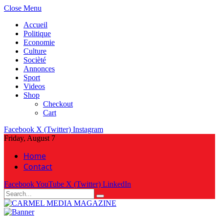
Close Menu
Accueil
Politique
Economie
Culture
Socièté
Annonces
Sport
Videos
Shop
Checkout
Cart
Facebook
X (Twitter)
Instagram
Friday, August 7
Home
Contact
Facebook
YouTube
X (Twitter)
LinkedIn