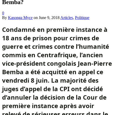
Bemba?
0
By
Kasonga Myce
on
June 9, 2018
Articles
,
Politique
Condamné en première instance à
18 ans de prison pour crimes de
guerre et crimes contre l’humanité
commis en Centrafrique, l’ancien
vice-président congolais Jean-Pierre
Bemba a été acquitté en appel ce
vendredi 8 juin. La majorité des
juges d’appel de la CPI ont décidé
d’annuler la décision de la Cour de
première instance après avoir
relevé de sérieuses erreurs dans le