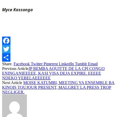
Myce Kassonga
Facebook
Twitter
Share.
Facebook
Twitter
Pinterest
LinkedIn
Tumblr
Email
Share
Previous Article
JP BEMBA AQUITTE DE LA CPI CONGO
ENINGANIEEEEE, KASI VISA DEJA EXPIRE. EEEEE
NDEKO YEBELAEEEEEE
Next Article
MOISE KATUMBI, MEETING YA ENSEMBLE BA
KINOIS TOUJOUR PRESENT, MALGRET LA PRESS TROP
NEGLIGER.