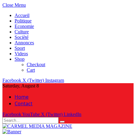
Close Menu
Accueil
Politique
Economie
Culture
Socièté
Annonces
Sport
Videos
Shop
Checkout
Cart
Facebook
X (Twitter)
Instagram
Saturday, August 8
Home
Contact
Facebook
YouTube
X (Twitter)
LinkedIn