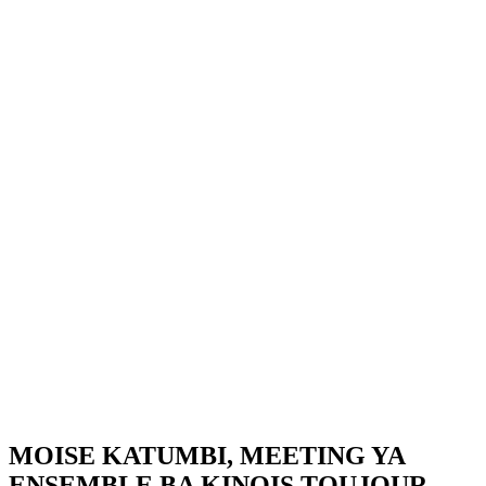
MOISE KATUMBI, MEETING YA
ENSEMBLE BA KINOIS TOUJOUR