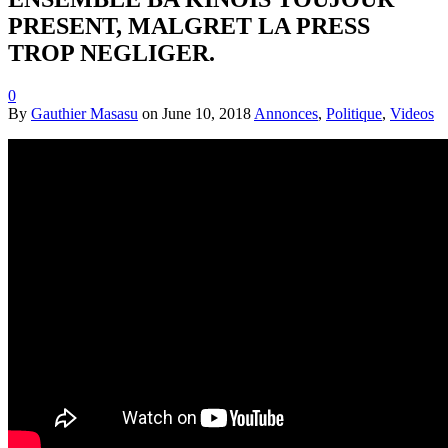
PRESENT, MALGRET LA PRESS
TROP NEGLIGER.
0
By
Gauthier Masasu
on
June 10, 2018
Annonces
,
Politique
,
Videos