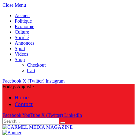
Close Menu
Accueil
Politique
Economie
Culture
Socièté
Annonces
Sport
Videos
Shop
Checkout
Cart
Facebook
X (Twitter)
Instagram
Friday, August 7
Home
Contact
Facebook
YouTube
X (Twitter)
LinkedIn