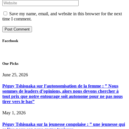
Save my name, email, and website in this browser for the next
time I comment.
Facebook
Our Picks
June 25, 2026
Péguy Tshisuaka sur l’autonomisation de la femme : ” Nous
sommes de leaders d’opinions, alors nous devons chercher à
tout prix que notre entourage soit autonome pour ne pas nous
tirer vers le bas”
May 1, 2026
Péguy Tshisuaka sur la jeunesse congolaise : ” une jeunesse qui