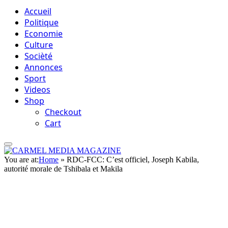
Accueil
Politique
Economie
Culture
Socièté
Annonces
Sport
Videos
Shop
Checkout
Cart
You are at:
Home
»
RDC-FCC: C’est officiel, Joseph Kabila,
autorité morale de Tshibala et Makila