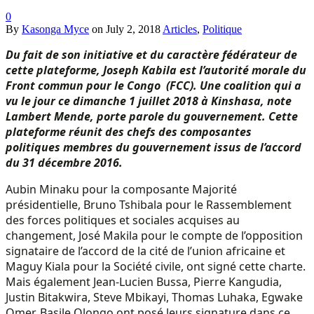
0
By
Kasonga Myce
on
July 2, 2018
Articles
,
Politique
Du fait de son initiative et du caractère fédérateur de
cette plateforme, Joseph Kabila est l’autorité morale du
Front commun pour le Congo (FCC). Une coalition qui a
vu le jour ce dimanche 1 juillet 2018 à Kinshasa, note
Lambert Mende, porte parole du gouvernement. Cette
plateforme réunit des chefs des composantes
politiques membres du gouvernement issus de l’accord
du 31 décembre 2016.
Aubin Minaku pour la composante Majorité
présidentielle, Bruno Tshibala pour le Rassemblement
des forces politiques et sociales acquises au
changement, José Makila pour le compte de l’opposition
signataire de l’accord de la cité de l’union africaine et
Maguy Kiala pour la Société civile, ont signé cette charte.
Mais également Jean-Lucien Bussa, Pierre Kangudia,
Justin Bitakwira, Steve Mbikayi, Thomas Luhaka, Egwake
Omer, Basile Olongo ont posé leurs signature dans ce