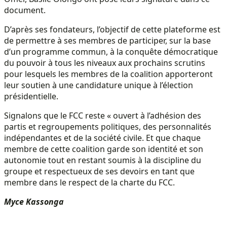
document.
D’après ses fondateurs, l’objectif de cette plateforme est
de permettre à ses membres de participer, sur la base
d’un programme commun, à la conquête démocratique
du pouvoir à tous les niveaux aux prochains scrutins
pour lesquels les membres de la coalition apporteront
leur soutien à une candidature unique à l’élection
présidentielle.
Signalons que le FCC reste « ouvert à l’adhésion des
partis et regroupements politiques, des personnalités
indépendantes et de la société civile. Et que chaque
membre de cette coalition garde son identité et son
autonomie tout en restant soumis à la discipline du
groupe et respectueux de ses devoirs en tant que
membre dans le respect de la charte du FCC.
Myce Kassonga