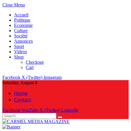
Close Menu
Accueil
Politique
Economie
Culture
Socièté
Annonces
Sport
Videos
Shop
Checkout
Cart
Facebook
X (Twitter)
Instagram
Saturday, August 8
Home
Contact
Facebook
YouTube
X (Twitter)
LinkedIn