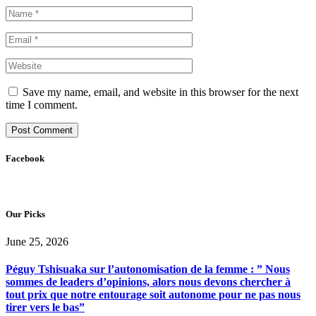
Save my name, email, and website in this browser for the next
time I comment.
Facebook
Our Picks
June 25, 2026
Péguy Tshisuaka sur l’autonomisation de la femme : ” Nous
sommes de leaders d’opinions, alors nous devons chercher à
tout prix que notre entourage soit autonome pour ne pas nous
tirer vers le bas”