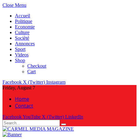
Close Menu
Accueil
Politique
Economie
Culture
Socièté
Annonces
Sport
Videos
Shop
Checkout
Cart
Facebook
X (Twitter)
Instagram
Friday, August 7
Home
Contact
Facebook
YouTube
X (Twitter)
LinkedIn