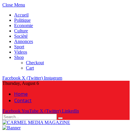
Close Menu
Accueil
Politique
Economie
Culture
Socièté
Annonces
Sport
Videos
Shop
Checkout
Cart
Facebook
X (Twitter)
Instagram
Thursday, August 6
Home
Contact
Facebook
YouTube
X (Twitter)
LinkedIn