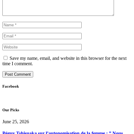
Save my name, email, and website in this browser for the next
time I comment.
Facebook
Our Picks
June 25, 2026
Péguy Tshisuaka sur l’autonomisation de la femme : ” Nous