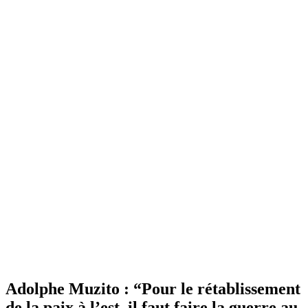
Adolphe Muzito : “Pour le rétablissement
de la paix à l’est, il faut faire la guerre au