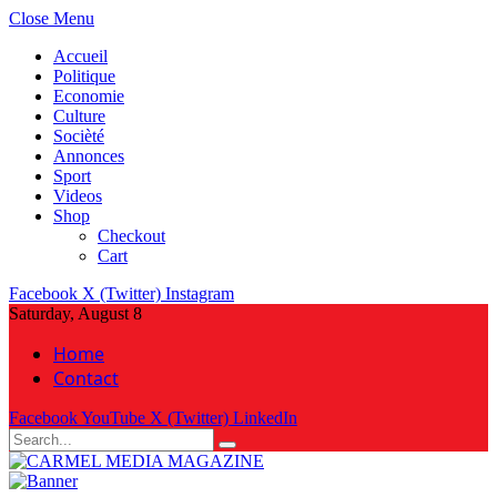
Close Menu
Accueil
Politique
Economie
Culture
Socièté
Annonces
Sport
Videos
Shop
Checkout
Cart
Facebook
X (Twitter)
Instagram
Saturday, August 8
Home
Contact
Facebook
YouTube
X (Twitter)
LinkedIn