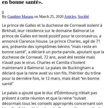
en bonne santé».
0
By
Gauthier Masasu
on
March 25, 2020
Articles
,
Socièté
Le prince de Galles et la duchesse de Cornwall isolent à
Birkhall, leur résidence sur le domaine Balmoral Le
prince de Galles est testé positif pour le coronavirus, a
annoncé Clarence House. Le prince Charles, agé de 71
ans, présente des symptômes bénins “mais reste en
bonne santé”, a déclaré un porte-parole, ajoutant que la
duchesse de Cornwall, 72 ans, avait été testée mais
n’avait pas le virus. Charles et Camilla s’isolent
maintenant à Balmoral. Le palais de Buckingham a
déclaré que la reine avait vu son fils, l’héritier du trône
pour la dernière fois, le 12 mars, mais était “en bonne
santé”
Le palais a ajouté que le duc d’Édimbourg n’était pas
présent à cette réunion et que la reine “suivait
désormais tous les conseils appropriés concernant son