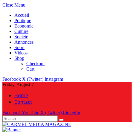
Close Menu
Accueil
Politique
Economie
Culture
Socièté
Annonces
Sport
Videos
Shop
Checkout
Cart
Facebook
X (Twitter)
Instagram
Friday, August 7
Home
Contact
Facebook
YouTube
X (Twitter)
LinkedIn