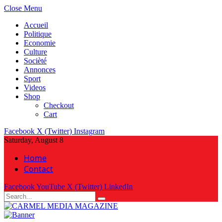
Close Menu
Accueil
Politique
Economie
Culture
Socièté
Annonces
Sport
Videos
Shop
Checkout
Cart
Facebook
X (Twitter)
Instagram
Saturday, August 8
Home
Contact
Facebook
YouTube
X (Twitter)
LinkedIn