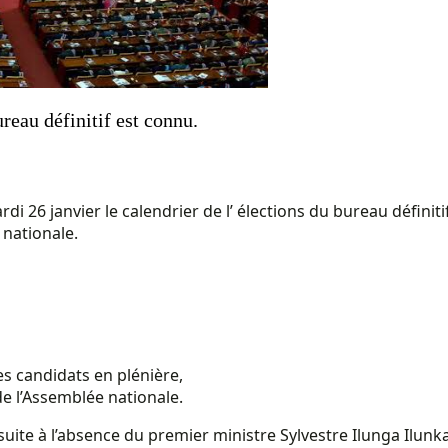
reau définitif est connu.
 26 janvier le calendrier de l’ élections du bureau définitif 
 nationale.
es candidats en plénière,
de l’Assemblée nationale.
 suite à l’absence du premier ministre Sylvestre Ilunga Ilu