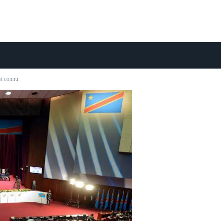
st connu.