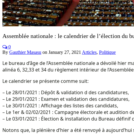
Assemblée nationale : le calendrier de l’élection du bu
0
By
Gauthier Masasu
on
January 27, 2021
Articles
,
Politique
Le bureau d’âge de l’Assemblée nationale a dévoilé hier mardi
alinéa 6, 32,33 et 34 du règlement intérieur de l’Assemblée
Le calendrier se présente comme suit:
– Le 28/01/2021 : Dépôt & validation d des candidatures,
– Le 29/01/2021 : Examen et validation des candidatures,
– Le 30/01/2021 : Affichage des listes des candidats,
– Le 1er & 02/02/2021 : Campagne électorale et audition d
– Le 03/01/2021 : Élection & installation du Bureau définif 
Notons que, la plénière d’hier a été renvoyé à aujourd’hui