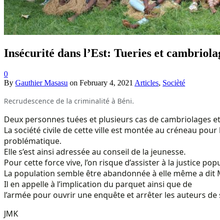
Insécurité dans l’Est: Tueries et cambriola
0
By
Gauthier Masasu
on
February 4, 2021
Articles
,
Socièté
Recrudescence de la criminalité à Béni.
Deux personnes tuées et plusieurs cas de cambriolages et
La société civile de cette ville est montée au créneau po
problématique.
Elle s’est ainsi adressée au conseil de la jeunesse.
Pour cette force vive, l’on risque d’assister à la justice pop
La population semble être abandonnée à elle même a dit Mr 
Il en appelle à l’implication du parquet ainsi que de
l’armée pour ouvrir une enquête et arrêter les auteurs de s
JMK