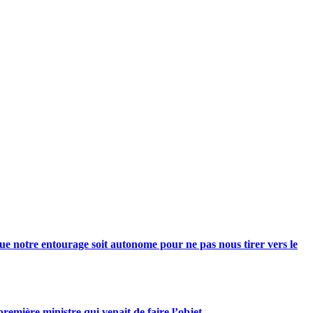
e notre entourage soit autonome pour ne pas nous tirer vers le
mière ministre qui venait de faire l’objet