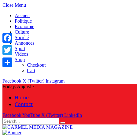
Close Menu
Accueil
Politique
Economie
Culture
Socièté
Annonces
Facebook
Sport
Videos
Shop
Twitter
Checkout
Cart
Share
Facebook
X (Twitter)
Instagram
Friday, August 7
Home
Contact
Facebook
YouTube
X (Twitter)
LinkedIn