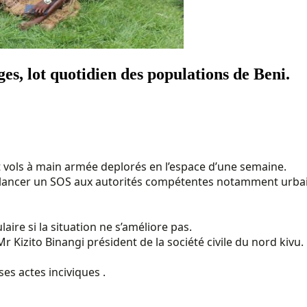
ges, lot quotidien des populations de Beni.
 vols à main armée deplorés en l’espace d’une semaine.
ur lancer un SOS aux autorités compétentes notamment urbain
ulaire si la situation ne s’améliore pas.
Kizito Binangi président de la société civile du nord kivu.
es actes inciviques .