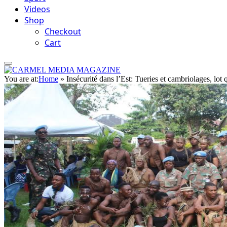
Videos
Shop
Checkout
Cart
You are at:
Home
»
Insécurité dans l’Est: Tueries et cambriolages, lot