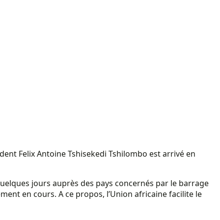
ident Felix Antoine Tshisekedi Tshilombo est arrivé en
is quelques jours auprès des pays concernés par le barrage
ent en cours. A ce propos, l’Union africaine facilite le