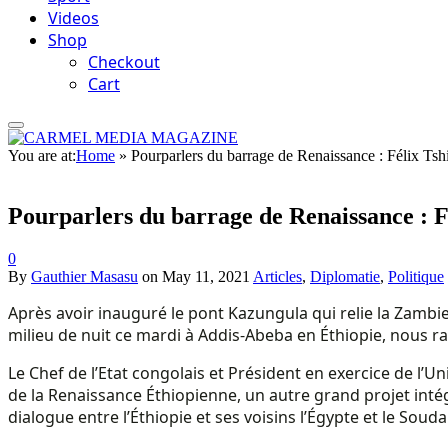
Videos
Shop
Checkout
Cart
You are at:
Home
»
Pourparlers du barrage de Renaissance : Félix Tshi
Pourparlers du barrage de Renaissance : Fé
0
By
Gauthier Masasu
on
May 11, 2021
Articles
,
Diplomatie
,
Politique
Après avoir inauguré le pont Kazungula qui relie la Zambie
milieu de nuit ce mardi à Addis-Abeba en Éthiopie, nous ra
Le Chef de l’Etat congolais et Président en exercice de l’U
de la Renaissance Éthiopienne, un autre grand projet intégr
dialogue entre l’Éthiopie et ses voisins l’Égypte et le Souda