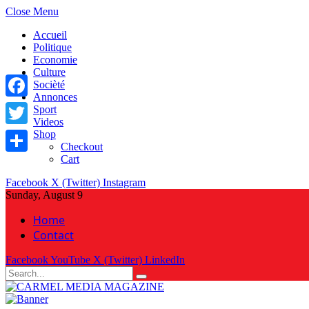
Close Menu
Accueil
Politique
Economie
Culture
Socièté
Annonces
Facebook
Sport
Videos
Shop
Twitter
Checkout
Cart
Share
Facebook
X (Twitter)
Instagram
Sunday, August 9
Home
Contact
Facebook
YouTube
X (Twitter)
LinkedIn