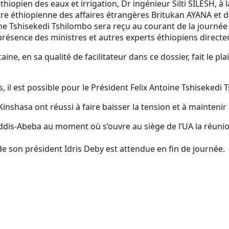
e éthiopien des eaux et irrigation, Dr ingénieur Silti SILESH
istre éthiopienne des affaires étrangères Britukan AYANA 
oine Tshisekedi Tshilombo sera reçu au courant de la journé
résence des ministres et autres experts éthiopiens direct
aine, en sa qualité de facilitateur dans ce dossier, fait le 
 il est possible pour le Président Felix Antoine Tshisekedi 
inshasa ont réussi à faire baisser la tension et à maintenir 
 Addis-Abeba au moment où s’ouvre au siège de l’UA la réuni
de son président Idris Deby est attendue en fin de journée.