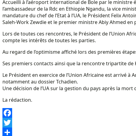
Accueilli à l’aéroport international de Bole par le ministr
l’ambassadeur de la Rdc en Ethiopie Ngandu, la vice min
mandature du chef de l’Etat à l’UA, le Président Felix Ant
Saleh-Work Zewdie et le premier ministre Abiy Ahmed en p
Lors de toutes ces rencontres, le Président de l’Union Afric
compte les intérêts de toutes les parties.
Au regard de l’optimisme affiché lors des premières étapes,
Ses premiers contacts ainsi que la rencontre tripartite de K
Le Président en exercice de l’Union Africaine est arrivé à
notamment au dossier Tchadien.
Une décision de l’UA sur la gestion du pays après la mort 
La rédaction.
Facebook
Twitter