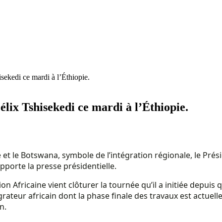
sekedi ce mardi à l’Éthiopie.
lix Tshisekedi ce mardi à l’Éthiopie.
 et le Botswana, symbole de l’intégration régionale, le Prés
pporte la presse présidentielle.
nion Africaine vient clôturer la tournée qu’il a initiée depu
ateur africain dont la phase finale des travaux est actuellem
n.