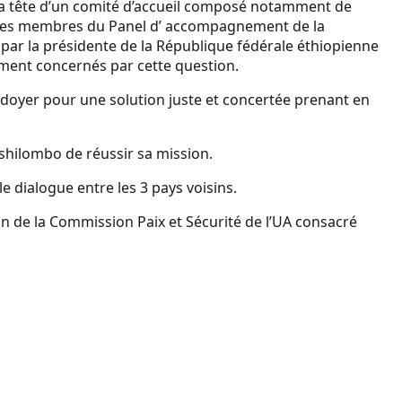
, à la tête d’un comité d’accueil composé notamment de
et des membres du Panel d’ accompagnement de la
e par la présidente de la République fédérale éthiopienne
ement concernés par cette question.
plaidoyer pour une solution juste et concertée prenant en
Tshilombo de réussir sa mission.
le dialogue entre les 3 pays voisins.
on de la Commission Paix et Sécurité de l’UA consacré