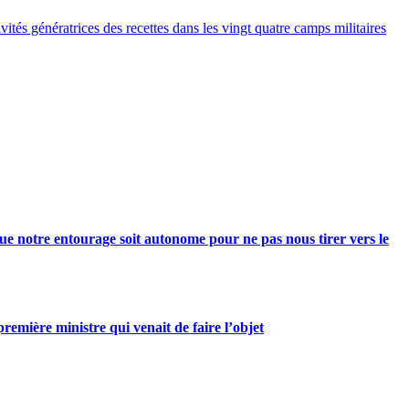
ités génératrices des recettes dans les vingt quatre camps militaires
e notre entourage soit autonome pour ne pas nous tirer vers le
mière ministre qui venait de faire l’objet