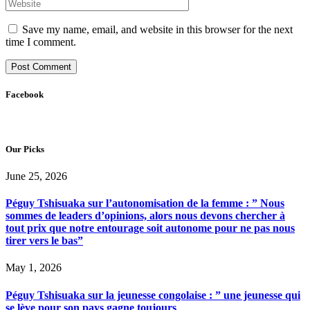
Save my name, email, and website in this browser for the next
time I comment.
Facebook
Our Picks
June 25, 2026
Péguy Tshisuaka sur l’autonomisation de la femme : ” Nous
sommes de leaders d’opinions, alors nous devons chercher à
tout prix que notre entourage soit autonome pour ne pas nous
tirer vers le bas”
May 1, 2026
Péguy Tshisuaka sur la jeunesse congolaise : ” une jeunesse qui
se lève pour son pays gagne toujours