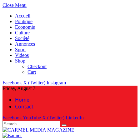
Close Menu
Accueil
Politique
Economie
Culture
Socièté
Annonces
Sport
Videos
Shop
Checkout
Cart
Facebook
X (Twitter)
Instagram
Friday, August 7
Home
Contact
Facebook
YouTube
X (Twitter)
LinkedIn