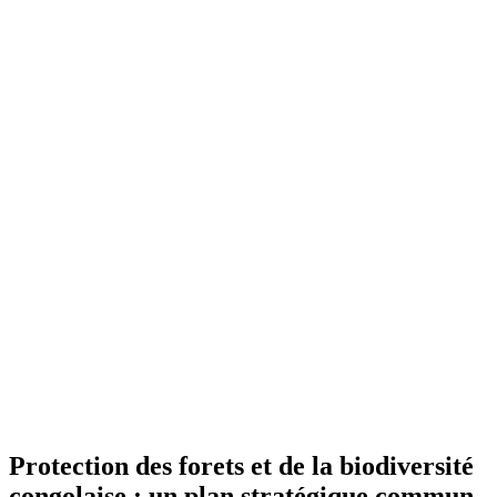
Protection des forets et de la biodiversité
congolaise : un plan stratégique commun