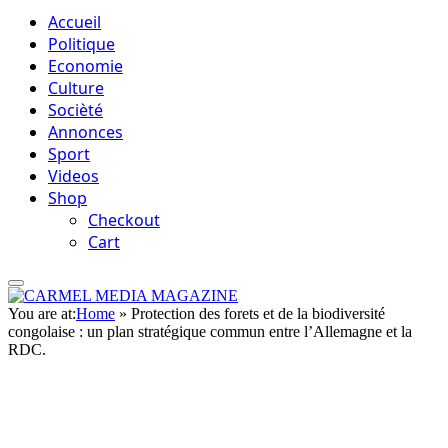
Accueil
Politique
Economie
Culture
Socièté
Annonces
Sport
Videos
Shop
Checkout
Cart
You are at:
Home
»
Protection des forets et de la biodiversité
congolaise : un plan stratégique commun entre l’Allemagne et la
RDC.