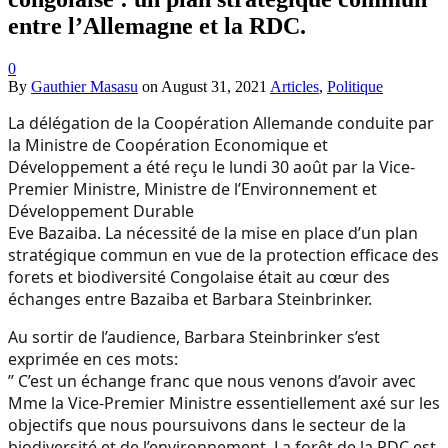
entre l’Allemagne et la RDC.
0
By
Gauthier Masasu
on
August 31, 2021
Articles
,
Politique
La délégation de la Coopération Allemande conduite par
la Ministre de Coopération Economique et
Développement a été reçu le lundi 30 août par la Vice-
Premier Ministre, Ministre de l’Environnement et
Développement Durable
Eve Bazaiba. La nécessité de la mise en place d’un plan
stratégique commun en vue de la protection efficace des
forets et biodiversité Congolaise était au cœur des
échanges entre Bazaiba et Barbara Steinbrinker.
Au sortir de l’audience, Barbara Steinbrinker s’est
exprimée en ces mots:
” C’est un échange franc que nous venons d’avoir avec
Mme la Vice-Premier Ministre essentiellement axé sur les
objectifs que nous poursuivons dans le secteur de la
biodiversité et de l’environnement. La forêt de la RDC est