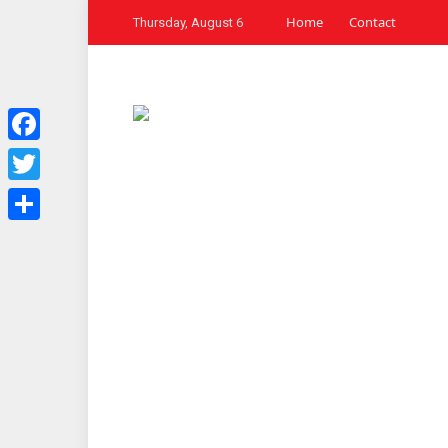
Home
Contact
Thursday, August 6
Facebook
Twitter
Share