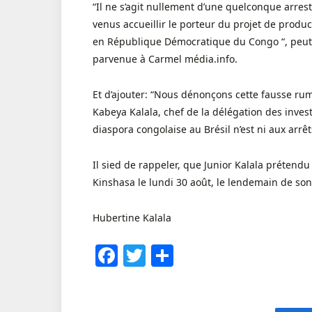
“Il ne s’agit nullement d’une quelconque arre
venus accueillir le porteur du projet de produ
en République Démocratique du Congo “, peut
parvenue à Carmel média.info.
Et d’ajouter: “Nous dénonçons cette fausse rum
Kabeya Kalala, chef de la délégation des inves
diaspora congolaise au Brésil n’est ni aux arrêts,
Il sied de rappeler, que Junior Kalala prétendu
Kinshasa le lundi 30 août, le lendemain de son
Hubertine Kalala
Facebook
Twitter
Share