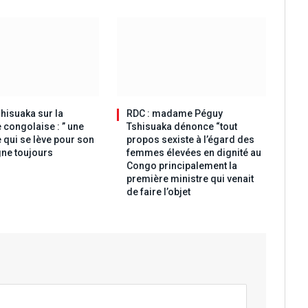
hisuaka sur la
RDC : madame Péguy
 congolaise : ” une
Tshisuaka dénonce “tout
 qui se lève pour son
propos sexiste à l’égard des
ne toujours
femmes élevées en dignité au
Congo principalement la
première ministre qui venait
de faire l’objet