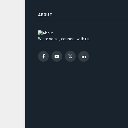
ABOUT
We're social, connect with us:
Facebook
YouTube
X
LinkedIn
(Twitter)