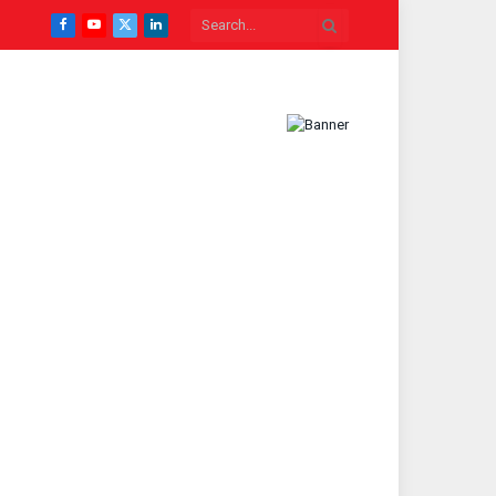
Facebook
YouTube
X
LinkedIn
(Twitter)