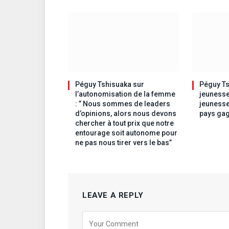
Péguy Tshisuaka sur
Péguy Ts
l’autonomisation de la femme
jeunesse
: ” Nous sommes de leaders
jeunesse
d’opinions, alors nous devons
pays gag
chercher à tout prix que notre
entourage soit autonome pour
ne pas nous tirer vers le bas”
LEAVE A REPLY