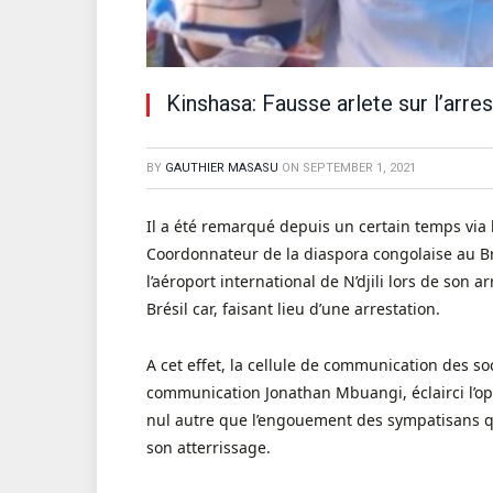
Kinshasa: Fausse arlete sur l’arres
BY
GAUTHIER MASASU
ON
SEPTEMBER 1, 2021
Il a été remarqué depuis un certain temps via 
Coordonnateur de la diaspora congolaise au Bré
l’aéroport international de N’djili lors de son 
Brésil car, faisant lieu d’une arrestation.
A cet effet, la cellule de communication des so
communication Jonathan Mbuangi, éclairci l’op
nul autre que l’engouement des sympatisans que
son atterrissage.