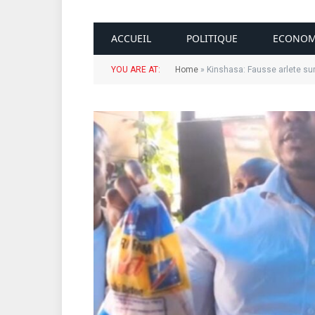
ACCUEIL
POLITIQUE
ECONOM
YOU ARE AT:
Home
»
Kinshasa: Fausse arlete sur 