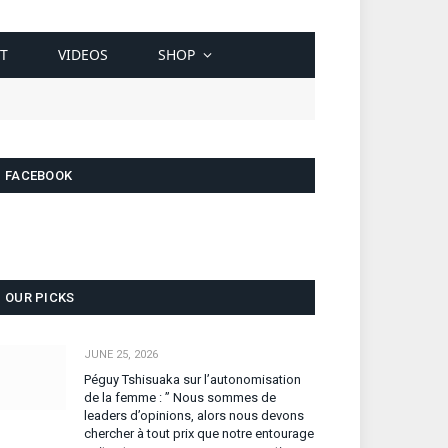
T
VIDEOS
SHOP
FACEBOOK
OUR PICKS
JUNE 25, 2026
Péguy Tshisuaka sur l’autonomisation
de la femme : ” Nous sommes de
leaders d’opinions, alors nous devons
chercher à tout prix que notre entourage