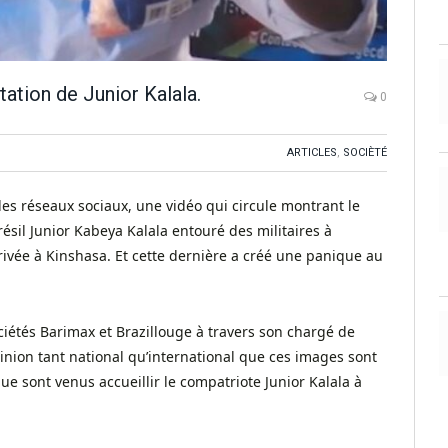
tation de Junior Kalala.
0
ARTICLES
,
SOCIÈTÉ
les réseaux sociaux, une vidéo qui circule montrant le
sil Junior Kabeya Kalala entouré des militaires à
arrivée à Kinshasa. Et cette dernière a créé une panique au
ciétés Barimax et Brazillouge à travers son chargé de
inion tant national qu’international que ces images sont
 sont venus accueillir le compatriote Junior Kalala à