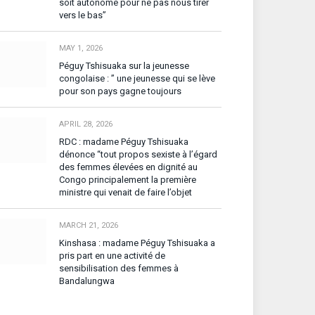
soit autonome pour ne pas nous tirer
vers le bas”
MAY 1, 2026
Péguy Tshisuaka sur la jeunesse
congolaise : ” une jeunesse qui se lève
pour son pays gagne toujours
APRIL 28, 2026
RDC : madame Péguy Tshisuaka
dénonce “tout propos sexiste à l’égard
des femmes élevées en dignité au
Congo principalement la première
ministre qui venait de faire l’objet
MARCH 21, 2026
Kinshasa : madame Péguy Tshisuaka a
pris part en une activité de
sensibilisation des femmes à
Bandalungwa