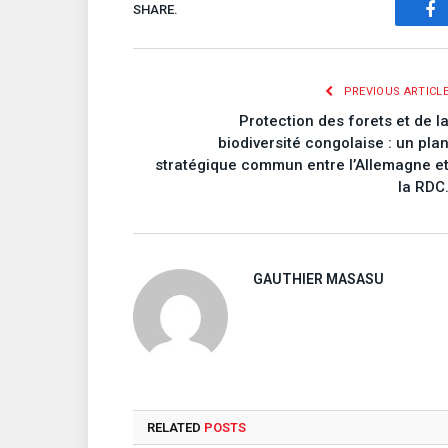
SHARE.
Fa
PREVIOUS ARTICL
Protection des forets et de l
biodiversité congolaise : un pla
stratégique commun entre l’Allemagne e
la RDC
GAUTHIER MASASU
RELATED
POSTS