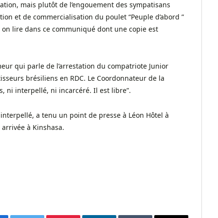
station, mais plutôt de l’engouement des sympatisans
ction et de commercialisation du poulet “Peuple d’abord ”
 on lire dans ce communiqué dont une copie est
eur qui parle de l’arrestation du compatriote Junior
tisseurs brésiliens en RDC. Le Coordonnateur de la
 ni interpellé, ni incarcéré. Il est libre”.
 interpellé, a tenu un point de presse à Léon Hôtel à
 arrivée à Kinshasa.