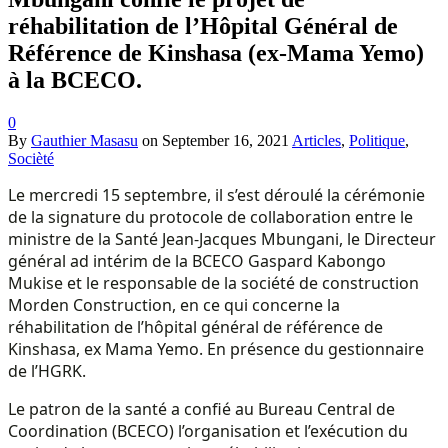
réhabilitation de l’Hôpital Général de
Référence de Kinshasa (ex-Mama Yemo)
à la BCECO.
0
By
Gauthier Masasu
on
September 16, 2021
Articles
,
Politique
,
Socièté
Le mercredi 15 septembre, il s’est déroulé la cérémonie
de la signature du protocole de collaboration entre le
ministre de la Santé Jean-Jacques Mbungani, le Directeur
général ad intérim de la BCECO Gaspard Kabongo
Mukise et le responsable de la société de construction
Morden Construction, en ce qui concerne la
réhabilitation de l’hôpital général de référence de
Kinshasa, ex Mama Yemo. En présence du gestionnaire
de l’HGRK.
Le patron de la santé a confié au Bureau Central de
Coordination (BCECO) l’organisation et l’exécution du