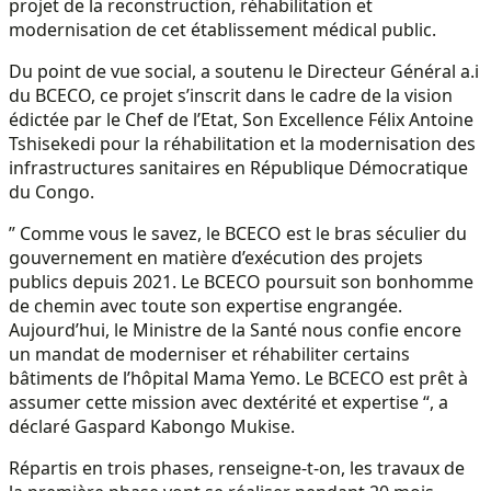
projet de la reconstruction, réhabilitation et
modernisation de cet établissement médical public.
Du point de vue social, a soutenu le Directeur Général a.i
du BCECO, ce projet s’inscrit dans le cadre de la vision
édictée par le Chef de l’Etat, Son Excellence Félix Antoine
Tshisekedi pour la réhabilitation et la modernisation des
infrastructures sanitaires en République Démocratique
du Congo.
” Comme vous le savez, le BCECO est le bras séculier du
gouvernement en matière d’exécution des projets
publics depuis 2021. Le BCECO poursuit son bonhomme
de chemin avec toute son expertise engrangée.
Aujourd’hui, le Ministre de la Santé nous confie encore
un mandat de moderniser et réhabiliter certains
bâtiments de l’hôpital Mama Yemo. Le BCECO est prêt à
assumer cette mission avec dextérité et expertise “, a
déclaré Gaspard Kabongo Mukise.
Répartis en trois phases, renseigne-t-on, les travaux de