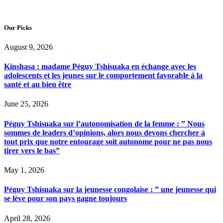
Our Picks
August 9, 2026
Kinshasa : madame Péguy Tshisuaka en échange avec les
adolescents et les jeunes sur le comportement favorable à la
santé et au bien être
June 25, 2026
Péguy Tshisuaka sur l’autonomisation de la femme : ” Nous
sommes de leaders d’opinions, alors nous devons chercher à
tout prix que notre entourage soit autonome pour ne pas nous
tirer vers le bas”
May 1, 2026
Péguy Tshisuaka sur la jeunesse congolaise : ” une jeunesse qui
se lève pour son pays gagne toujours
April 28, 2026