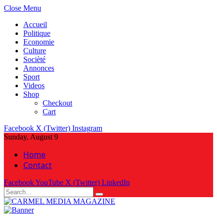
Close Menu
Accueil
Politique
Economie
Culture
Socièté
Annonces
Sport
Videos
Shop
Checkout
Cart
Facebook
X (Twitter)
Instagram
Sunday, August 9
Home
Contact
Facebook
YouTube
X (Twitter)
LinkedIn