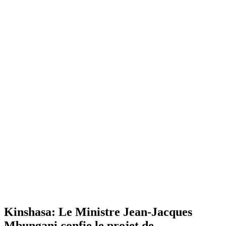
Kinshasa: Le Ministre Jean-Jacques
Mbungani confie le projet de