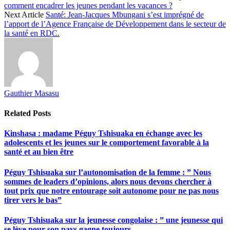
comment encadrer les jeunes pendant les vacances ?
Next Article
Santé: Jean-Jacques Mbungani s’est imprégné de
l’apport de l’Agence Française de Développement dans le secteur de
la santé en RDC.
Gauthier Masasu
Related
Posts
Kinshasa : madame Péguy Tshisuaka en échange avec les
adolescents et les jeunes sur le comportement favorable à la
santé et au bien être
Péguy Tshisuaka sur l’autonomisation de la femme : ” Nous
sommes de leaders d’opinions, alors nous devons chercher à
tout prix que notre entourage soit autonome pour ne pas nous
tirer vers le bas”
Péguy Tshisuaka sur la jeunesse congolaise : ” une jeunesse qui
se lève pour son pays gagne toujours