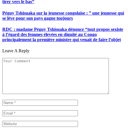
tirer vers le bas”
Péguy Tshisuaka sur la jeunesse congolaise : ” une jeunesse qui
se lève pour son pays gagne toujours
RDC : madame Péguy Tshisuaka dénonce “tout propos sexiste
à l’égard des femmes élevées en dignité au Congo
principalement la première ministre qui venait de faire l’objet
Leave A Reply