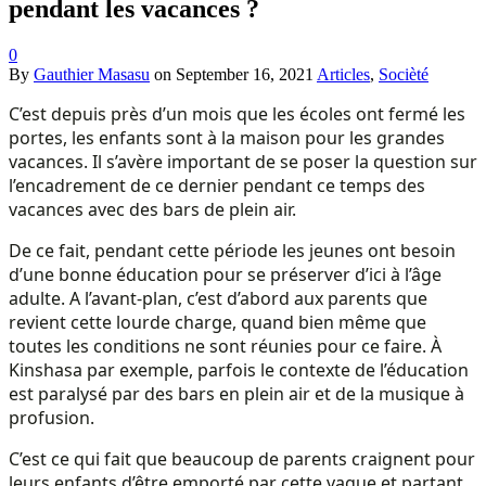
pendant les vacances ?
0
By
Gauthier Masasu
on
September 16, 2021
Articles
,
Socièté
C’est depuis près d’un mois que les écoles ont fermé les
portes, les enfants sont à la maison pour les grandes
vacances. Il s’avère important de se poser la question sur
l’encadrement de ce dernier pendant ce temps des
vacances avec des bars de plein air.
De ce fait, pendant cette période les jeunes ont besoin
d’une bonne éducation pour se préserver d’ici à l’âge
adulte. A l’avant-plan, c’est d’abord aux parents que
revient cette lourde charge, quand bien même que
toutes les conditions ne sont réunies pour ce faire. À
Kinshasa par exemple, parfois le contexte de l’éducation
est paralysé par des bars en plein air et de la musique à
profusion.
C’est ce qui fait que beaucoup de parents craignent pour
leurs enfants d’être emporté par cette vague et partant,