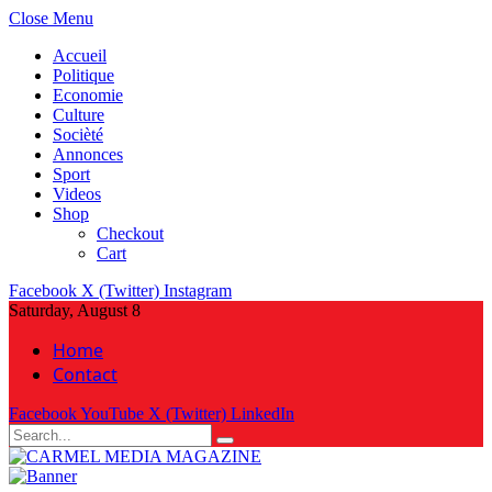
Close Menu
Accueil
Politique
Economie
Culture
Socièté
Annonces
Sport
Videos
Shop
Checkout
Cart
Facebook
X (Twitter)
Instagram
Saturday, August 8
Home
Contact
Facebook
YouTube
X (Twitter)
LinkedIn