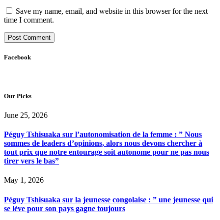
Save my name, email, and website in this browser for the next
time I comment.
Facebook
Our Picks
June 25, 2026
Péguy Tshisuaka sur l’autonomisation de la femme : ” Nous
sommes de leaders d’opinions, alors nous devons chercher à
tout prix que notre entourage soit autonome pour ne pas nous
tirer vers le bas”
May 1, 2026
Péguy Tshisuaka sur la jeunesse congolaise : ” une jeunesse qui
se lève pour son pays gagne toujours