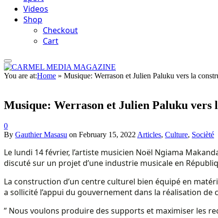
Videos
Shop
Checkout
Cart
You are at:
Home
»
Musique: Werrason et Julien Paluku vers la constru
Musique: Werrason et Julien Paluku vers la
0
By
Gauthier Masasu
on
February 15, 2022
Articles
,
Culture
,
Socièté
Le lundi 14 février, l’artiste musicien Noël Ngiama Makand
discuté sur un projet d’une industrie musicale en Répub
La construction d’un centre culturel bien équipé en matér
a sollicité l’appui du gouvernement dans la réalisation de 
” Nous voulons produire des supports et maximiser les recet