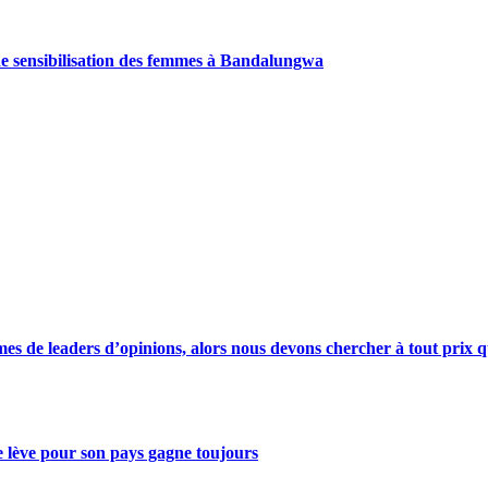
de sensibilisation des femmes à Bandalungwa
s de leaders d’opinions, alors nous devons chercher à tout prix qu
se lève pour son pays gagne toujours