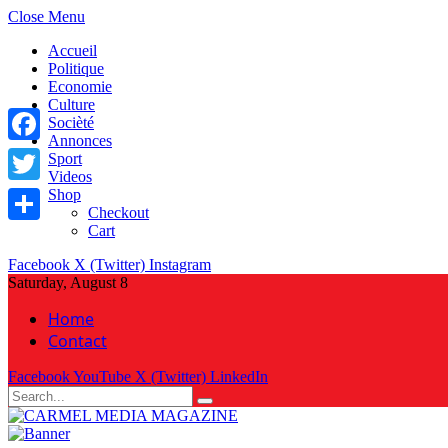
Close Menu
Accueil
Politique
Economie
Culture
Socièté
Annonces
Facebook
Sport
Videos
Shop
Twitter
Checkout
Cart
Share
Facebook
X (Twitter)
Instagram
Saturday, August 8
Home
Contact
Facebook
YouTube
X (Twitter)
LinkedIn