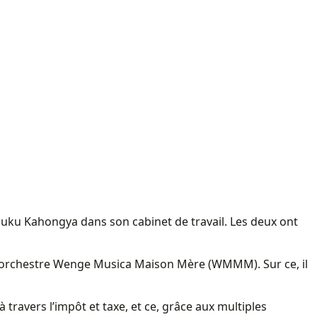
Paluku Kahongya dans son cabinet de travail. Les deux ont
de l’orchestre Wenge Musica Maison Mère (WMMM). Sur ce, il
travers l’impôt et taxe, et ce, grâce aux multiples