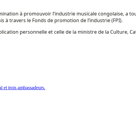
ination à promouvoir l’industrie musicale congolaise, a tout d
 travers le Fonds de promotion de l’industrie (FPI).
cation personnelle et celle de la ministre de la Culture, C
l et trois ambassadeurs.