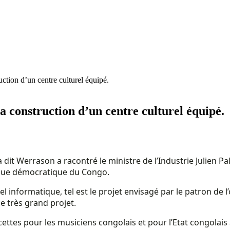
ction d’un centre culturel équipé.
 construction d’un centre culturel équipé.
a dit Werrason a racontré le ministre de l’Industrie Julien 
lique démocratique du Congo.
iel informatique, tel est le projet envisagé par le patron 
ce très grand projet.
tes pour les musiciens congolais et pour l’Etat congolais à 