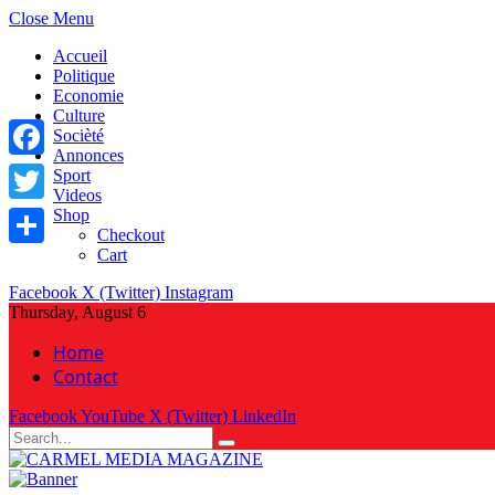
Close Menu
Accueil
Politique
Economie
Culture
Socièté
Annonces
Facebook
Sport
Videos
Shop
Twitter
Checkout
Cart
Share
Facebook
X (Twitter)
Instagram
Thursday, August 6
Home
Contact
Facebook
YouTube
X (Twitter)
LinkedIn