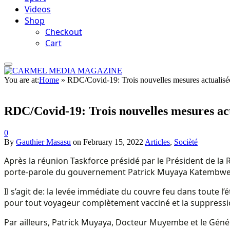
Videos
Shop
Checkout
Cart
You are at:
Home
»
RDC/Covid-19: Trois nouvelles mesures actualisé
RDC/Covid-19: Trois nouvelles mesures act
0
By
Gauthier Masasu
on
February 15, 2022
Articles
,
Socièté
Après la réunion Taskforce présidé par le Président de la R
porte-parole du gouvernement Patrick Muyaya Katembwe a a
Il s’agit de: la levée immédiate du couvre feu dans toute l
pour tout voyageur complètement vacciné et la suppressio
Par ailleurs, Patrick Muyaya, Docteur Muyembe et le Général