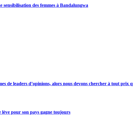
de sensibilisation des femmes à Bandalungwa
s de leaders d’opinions, alors nous devons chercher à tout prix qu
se lève pour son pays gagne toujours