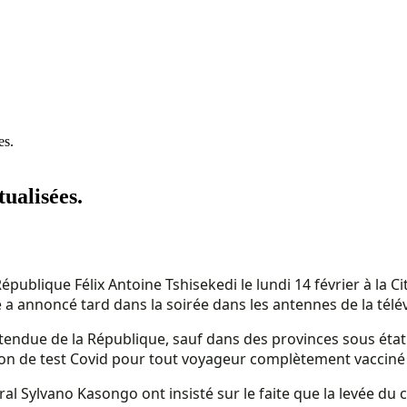
es.
ualisées.
épublique Félix Antoine Tshisekedi le lundi 14 février à la C
nnoncé tard dans la soirée dans les antennes de la télévis
’étendue de la République, sauf dans des provinces sous état 
n de test Covid pour tout voyageur complètement vacciné à 
 Sylvano Kasongo ont insisté sur le faite que la levée du co