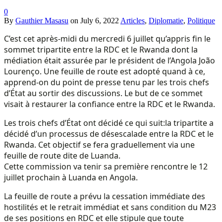
0
By
Gauthier Masasu
on
July 6, 2022
Articles
,
Diplomatie
,
Politique
C’est cet après-midi du mercredi 6 juillet qu’appris fin le
sommet tripartite entre la RDC et le Rwanda dont la
médiation était assurée par le président de l’Angola João
Lourenço. Une feuille de route est adopté quand à ce,
apprend-on du point de presse tenu par les trois chefs
d’État au sortir des discussions. Le but de ce sommet
visait à restaurer la confiance entre la RDC et le Rwanda.
Les trois chefs d’État ont décidé ce qui suit:la tripartite a
décidé d’un processus de désescalade entre la RDC et le
Rwanda. Cet objectif se fera graduellement via une
feuille de route dite de Luanda.
Cette commission va tenir sa première rencontre le 12
juillet prochain à Luanda en Angola.
La feuille de route a prévu la cessation immédiate des
hostilités et le retrait immédiat et sans condition du M23
de ses positions en RDC et elle stipule que toute