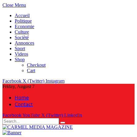
Close Menu
Accueil
Politique
Economie
Culture
Socièté
Annonces
Sport
Videos
Shop
Checkout
Cart
Facebook
X (Twitter)
Instagram
Friday, August 7
Home
Contact
Facebook
YouTube
X (Twitter)
LinkedIn