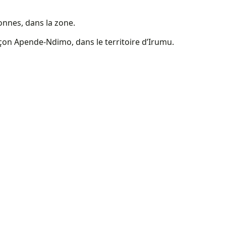
onnes, dans la zone.
onçon Apende-Ndimo, dans le territoire d’Irumu.