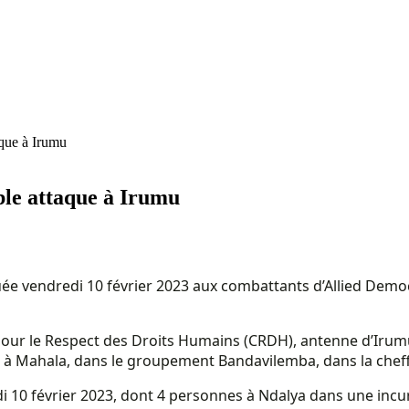
aque à Irumu
uble attaque à Irumu
buée vendredi 10 février 2023 aux combattants d’Allied Democ
ur le Respect des Droits Humains (CRDH), antenne d’Irumu, q
que à Mahala, dans le groupement Bandavilemba, dans la che
redi 10 février 2023, dont 4 personnes à Ndalya dans une i