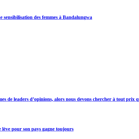
de sensibilisation des femmes à Bandalungwa
s de leaders d’opinions, alors nous devons chercher à tout prix qu
se lève pour son pays gagne toujours