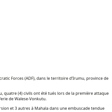
ratic Forces (ADF), dans le territoire d’Irumu, province de
uatre (4) civils ont été tués lors de la première attaque
fferie de Walese-Vonkutu.
ncursion et 3 autres à Mahala dans une embuscade tendue