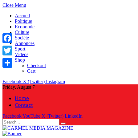
Close Menu
Accueil
Politique
Economie
Culture
Socièté
Annonces
Facebook
Sport
Videos
Shop
Twitter
Checkout
Cart
Share
Facebook
X (Twitter)
Instagram
Friday, August 7
Home
Contact
Facebook
YouTube
X (Twitter)
LinkedIn