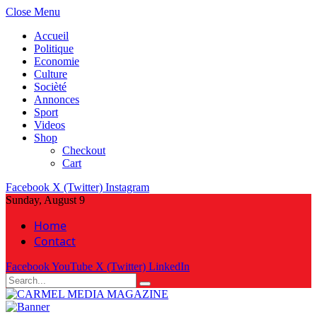
Close Menu
Accueil
Politique
Economie
Culture
Socièté
Annonces
Sport
Videos
Shop
Checkout
Cart
Facebook
X (Twitter)
Instagram
Sunday, August 9
Home
Contact
Facebook
YouTube
X (Twitter)
LinkedIn