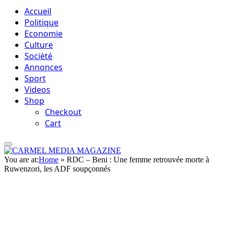
Accueil
Politique
Economie
Culture
Socièté
Annonces
Sport
Videos
Shop
Checkout
Cart
You are at:
Home
»
RDC – Beni : Une femme retrouvée morte à
Ruwenzori, les ADF soupçonnés