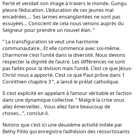
fierté et vendait son image à travers le monde. Gungu
pleure l’éducation. L’éducation de ces jeunes mal
encadrées…. Ses larmes ensanglantées ne sont pas
essuyées… Conscient de cela nous venons auprès du
Seigneur pour prendre un nouvel élan. ‘’
‘’ La transfiguration se veut une harmonie
communautaire…Et elle commence avec soi-même.
L’harmonie c’est l’unité dans la diversité. Nous devons
respecter la dignité de l’autre. Les différences ne sont
pas faites pour la division mais l’unité. C’est ce que Jésus-
Christ nous a apporté. C’est ce que Paul prône dans 1
Corinthien chapitre 3 ‘’, a lancé le prélat catholique.
Il s’est explicité en appelant à l’amour véritable et l’action
dans une dynamique collective. ‘’ Malgré la crise vous
allez émerveiller… Vous allez faire beaucoup de
choses…‘’, conclut-il.
Notons que c’est ici une deuxième activité initiée par
Bethy Pitilo qui enregistre l’adhésion des ressortissants