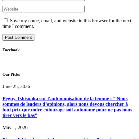
Save my name, email, and website in this browser for the next
time I comment.
Facebook
Our Picks
June 25, 2026
Péguy Tshisuaka sur l’autonomisation de la femme : ” Nous
sommes de leaders d’opinions, alors nous devons chercher à
tout prix que notre entourage soit autonome pour ne pas nous
tirer vers le bas”
May 1, 2026