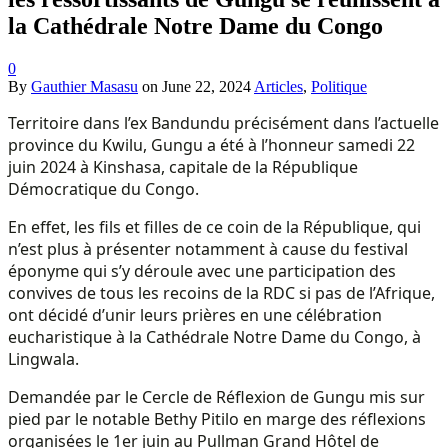
la Cathédrale Notre Dame du Congo
0
By
Gauthier Masasu
on
June 22, 2024
Articles
,
Politique
Territoire dans l’ex Bandundu précisément dans l’actuelle
province du Kwilu, Gungu a été à l’honneur samedi 22
juin 2024 à Kinshasa, capitale de la République
Démocratique du Congo.
En effet, les fils et filles de ce coin de la République, qui
n’est plus à présenter notamment à cause du festival
éponyme qui s’y déroule avec une participation des
convives de tous les recoins de la RDC si pas de l’Afrique,
ont décidé d’unir leurs prières en une célébration
eucharistique à la Cathédrale Notre Dame du Congo, à
Lingwala.
Demandée par le Cercle de Réflexion de Gungu mis sur
pied par le notable Bethy Pitilo en marge des réflexions
organisées le 1er juin au Pullman Grand Hôtel de