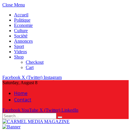
Close Menu
Accueil
Politique
Economie
Culture
Socièté
Annonces
Sport
Videos
Shop
Checkout
Cart
Facebook
X (Twitter)
Instagram
Saturday, August 8
Home
Contact
Facebook
YouTube
X (Twitter)
LinkedIn