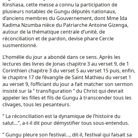
Kinshasa, cette messe a connu la participation de
plusieurs notables de Gungu députés nationaux,
d’anciens membres du Gouvernement, dont Mme Ida
Kadima Nzumba nièce du Patriarche Antoine Gizenga,
autour de la thématique centrale d’unité, de
réconciliation et de pardon, devise phare Cercle
susmentionné.
L’homélie du jour a abondé dans ce sens. Après les
lectures des livres de Jonas chapitre 3 au verset 9, de 1
Corinthien chapitre 3 du verset 5 au verset 15 puis, enfin,
le chapitre 17 de l’évangile de Saint Mathieu du verset 1
au verset 9, l’officiant du jour a fait matcher son sermon
insisté sur la ‘’ transfiguration ‘’ du Christ qui devrait
appeler les filles et fils de Gungu à transcender tous les
clivages, tous les pesanteurs.
‘’ La réconciliation est la dynamique de l’histoire du
salut…’’, a-t-il dit pour démystifier tous sous-entendus.
‘’ Gungu pleure son festival…, dit-il, festival qui faisait sa