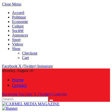
Close Menu
Accueil
Politique
Economie
Culture
Socièté
Annonces
Sport
Videos
Shop
Checkout
Cart
Facebook
X (Twitter)
Instagram
Monday, August 10
Home
Contact
Facebook
YouTube
X (Twitter)
LinkedIn