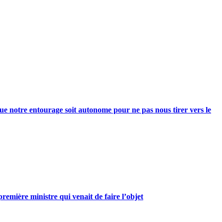
e notre entourage soit autonome pour ne pas nous tirer vers le
mière ministre qui venait de faire l’objet