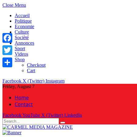
Close Menu
Accueil
Politique
Economie
Culture
Socièté
Annonces
Facebook
Sport
Videos
Shop
Twitter
Checkout
Cart
Share
Facebook
X (Twitter)
Instagram
Friday, August 7
Home
Contact
Facebook
YouTube
X (Twitter)
LinkedIn