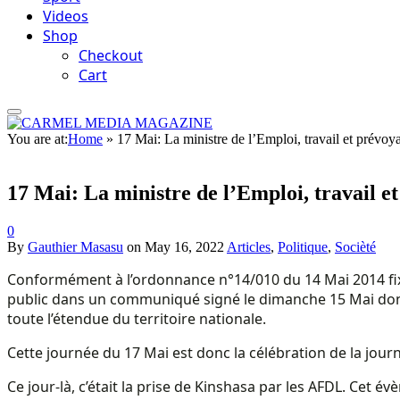
Videos
Shop
Checkout
Cart
You are at:
Home
»
17 Mai: La ministre de l’Emploi, travail et prévoy
17 Mai: La ministre de l’Emploi, travail e
0
By
Gauthier Masasu
on
May 16, 2022
Articles
,
Politique
,
Socièté
Conformément à l’ordonnance n°14/010 du 14 Mai 2014 fixant
public dans un communiqué signé le dimanche 15 Mai dont
toute l’étendue du territoire nationale.
Cette journée du 17 Mai est donc la célébration de la jour
Ce jour-là, c’était la prise de Kinshasa par les AFDL. Cet