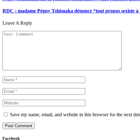
RDC : madame Péguy Tshisuaka dénonce “tout propos sexiste à l’é
Leave A Reply
Save my name, email, and website in this browser for the next ti
Facebook