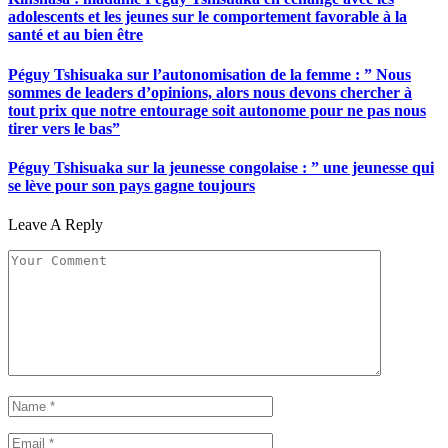
adolescents et les jeunes sur le comportement favorable à la
santé et au bien être
Péguy Tshisuaka sur l’autonomisation de la femme : ” Nous
sommes de leaders d’opinions, alors nous devons chercher à
tout prix que notre entourage soit autonome pour ne pas nous
tirer vers le bas”
Péguy Tshisuaka sur la jeunesse congolaise : ” une jeunesse qui
se lève pour son pays gagne toujours
Leave A Reply