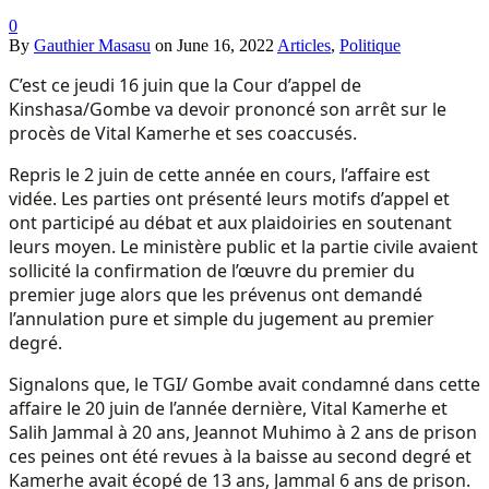
0
By
Gauthier Masasu
on
June 16, 2022
Articles
,
Politique
C’est ce jeudi 16 juin que la Cour d’appel de
Kinshasa/Gombe va devoir prononcé son arrêt sur le
procès de Vital Kamerhe et ses coaccusés.
Repris le 2 juin de cette année en cours, l’affaire est
vidée. Les parties ont présenté leurs motifs d’appel et
ont participé au débat et aux plaidoiries en soutenant
leurs moyen. Le ministère public et la partie civile avaient
sollicité la confirmation de l’œuvre du premier du
premier juge alors que les prévenus ont demandé
l’annulation pure et simple du jugement au premier
degré.
Signalons que, le TGI/ Gombe avait condamné dans cette
affaire le 20 juin de l’année dernière, Vital Kamerhe et
Salih Jammal à 20 ans, Jeannot Muhimo à 2 ans de prison
ces peines ont été revues à la baisse au second degré et
Kamerhe avait écopé de 13 ans, Jammal 6 ans de prison.