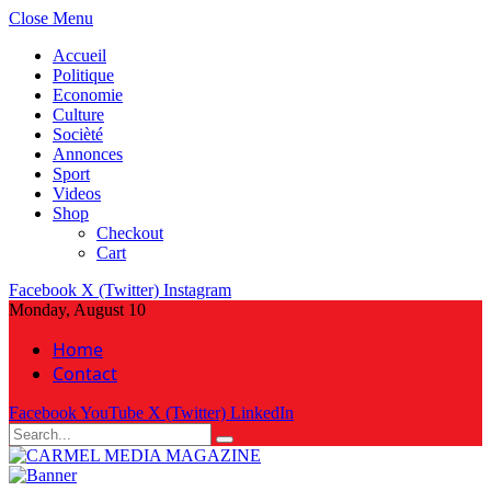
Close Menu
Accueil
Politique
Economie
Culture
Socièté
Annonces
Sport
Videos
Shop
Checkout
Cart
Facebook
X (Twitter)
Instagram
Monday, August 10
Home
Contact
Facebook
YouTube
X (Twitter)
LinkedIn