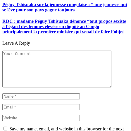
Péguy Tshisuaka sur la jeunesse congolaise : ” une jeunesse qui
se lève pour son pays gagne toujours
RDC : madame Péguy Tshisuaka dénonce “tout propos sexiste
à l’égard des femmes élevées en dignité au Congo
principalement la première ministre qui venait de faire l’objet
Leave A Reply
Save my name, email, and website in this browser for the next