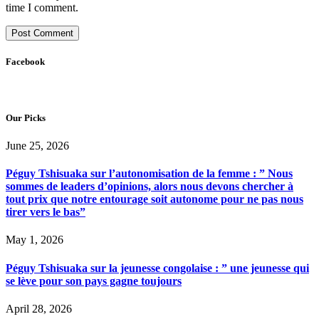
time I comment.
Facebook
Our Picks
June 25, 2026
Péguy Tshisuaka sur l’autonomisation de la femme : ” Nous
sommes de leaders d’opinions, alors nous devons chercher à
tout prix que notre entourage soit autonome pour ne pas nous
tirer vers le bas”
May 1, 2026
Péguy Tshisuaka sur la jeunesse congolaise : ” une jeunesse qui
se lève pour son pays gagne toujours
April 28, 2026