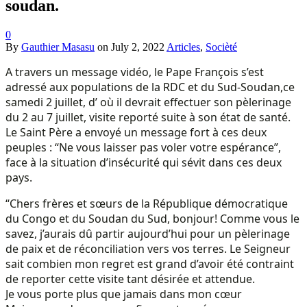
soudan.
0
By
Gauthier Masasu
on
July 2, 2022
Articles
,
Socièté
A travers un message vidéo, le Pape François s’est
adressé aux populations de la RDC et du Sud-Soudan,ce
samedi 2 juillet, d’ où il devrait effectuer son pèlerinage
du 2 au 7 juillet, visite reporté suite à son état de santé.
Le Saint Père a envoyé un message fort à ces deux
peuples : “Ne vous laisser pas voler votre espérance”,
face à la situation d’insécurité qui sévit dans ces deux
pays.
“Chers frères et sœurs de la République démocratique
du Congo et du Soudan du Sud, bonjour! Comme vous le
savez, j’aurais dû partir aujourd’hui pour un pèlerinage
de paix et de réconciliation vers vos terres. Le Seigneur
sait combien mon regret est grand d’avoir été contraint
de reporter cette visite tant désirée et attendue.
Je vous porte plus que jamais dans mon cœur