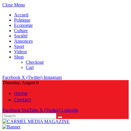
Close Menu
Accueil
Politique
Economie
Culture
Socièté
Annonces
Sport
Videos
Shop
Checkout
Cart
Facebook
X (Twitter)
Instagram
Thursday, August 6
Home
Contact
Facebook
YouTube
X (Twitter)
LinkedIn